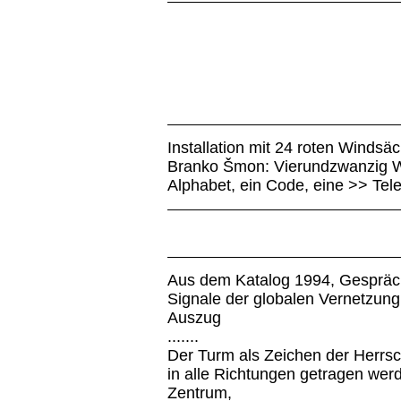
Installation mit 24 roten Windsä
Branko Šmon: Vierundzwanzig W
Alphabet, ein Code, eine >> Tel
Aus dem Katalog 1994, Gespräch
Signale der globalen Vernetzung
Auszug
.......
Der Turm als Zeichen der Herrsc
in alle Richtungen getragen wer
Zentrum,