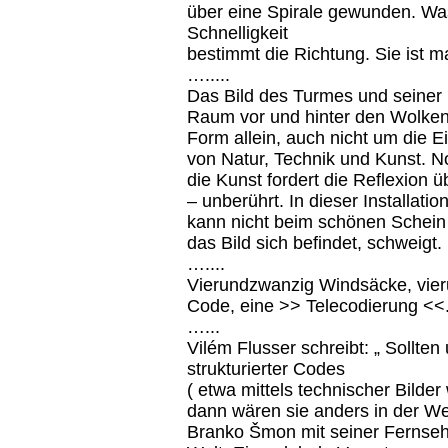
über eine Spirale gewunden. Was 
Schnelligkeit
bestimmt die Richtung. Sie ist m
….....
Das Bild des Turmes und seiner 
Raum vor und hinter den Wolken,
Form allein, auch nicht um die 
von Natur, Technik und Kunst. No
die Kunst fordert die Reflexion ü
– unberührt. In dieser Installat
kann nicht beim schönen Schein b
das Bild sich befindet, schweigt.
…....
Vierundzwanzig Windsäcke, vier
Code, eine >> Telecodierung <<
…...
Vilém Flusser schreibt: „ Sollten
strukturierter Codes
( etwa mittels technischer Bilder
dann wären sie anders in der Wel
Branko Šmon mit seiner Fernseht