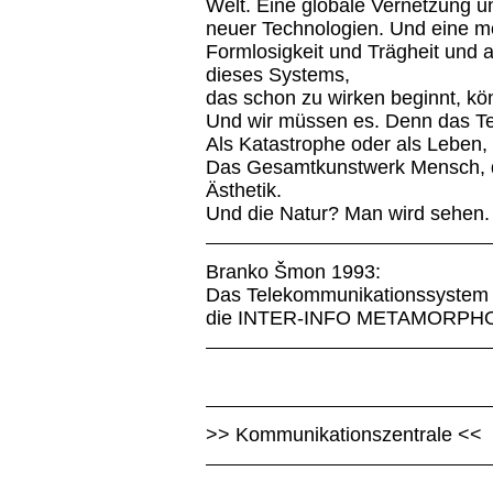
Welt. Eine globale Vernetzung u
neuer Technologien. Und eine mög
Formlosigkeit und Trägheit und 
dieses Systems,
das schon zu wirken beginnt, kön
Und wir müssen es. Denn das T
Als Katastrophe oder als Leben, 
Das Gesamtkunstwerk Mensch, de
Ästhetik.
Und die Natur? Man wird sehen.
Branko Šmon 1993:
Das Telekommunikationssystem 
die INTER-INFO METAMORPH
>> Kommunikationszentrale <<