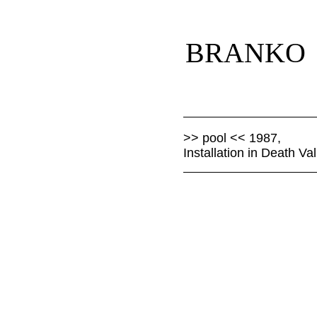
Navigation
überspringen
BRANKO
>> pool << 1987,
Installation in Death Va