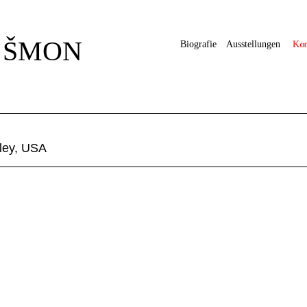
 ŠMON
Kon
Biografie
Ausstellungen
lley, USA