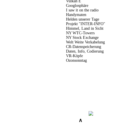
Vulkan E
Googlosphäre
I saw it on the radio
Handymaten
Helden unserer Tage
Projekt "INTER-INFO"
Himmel, Land in Sicht
NY WTC-Towers
NY Stock Exchange
Welt Weite Verkabelung
CR-Datenspeicherung
Daten, Info, Codierung
VR-Köpfe
Ozonsonntag
∧